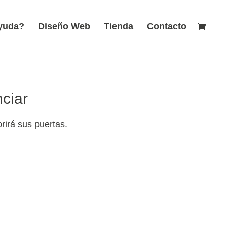
ayuda?
Diseño Web
Tienda
Contacto
ciar
rirá sus puertas.