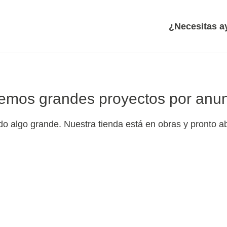
¿Necesitas 
emos grandes proyectos por anun
o algo grande. Nuestra tienda está en obras y pronto ab