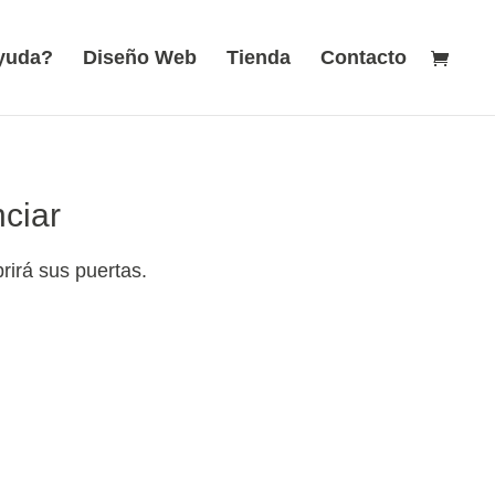
ayuda?
Diseño Web
Tienda
Contacto
ciar
rirá sus puertas.