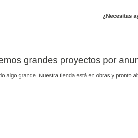
¿Necesitas 
emos grandes proyectos por anun
o algo grande. Nuestra tienda está en obras y pronto ab